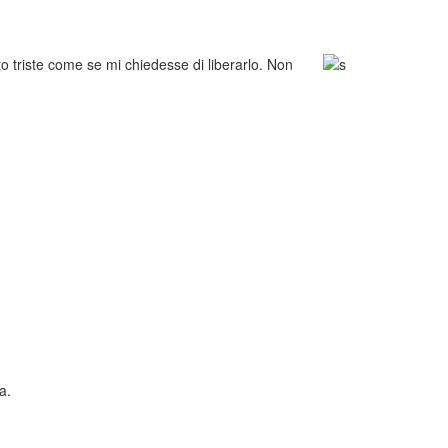
to triste come se mi chiedesse di liberarlo. Non
a.