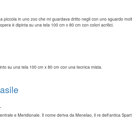
i da piccola in uno zoo che mi guardava dritto negli con uno sguardo mol
pera è dipinta su una tela 100 cm x 80 cm con colori acrilici.
ipinto su una tela 100 cm x 80 cm con una tecnica mista.
asile
.
ntrale e Meridionale. Il nome deriva da Menelao, il re dell'antica Spart