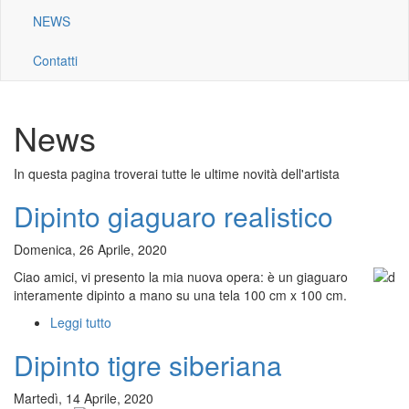
NEWS
Contatti
News
In questa pagina troverai tutte le ultime novità dell'artista
Dipinto giaguaro realistico
Domenica, 26 Aprile, 2020
Ciao amici, vi presento la mia nuova opera: è un giaguaro
interamente dipinto a mano su una tela 100 cm x 100 cm.
Leggi tutto
su
Dipinto
Dipinto tigre siberiana
giaguaro
realistico
Martedì, 14 Aprile, 2020