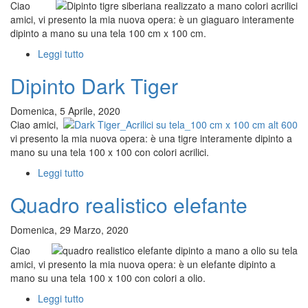
Ciao
amici, vi presento la mia nuova opera: è un giaguaro interamente
dipinto a mano su una tela 100 cm x 100 cm.
Leggi tutto
su
Dipinto
Dipinto Dark Tiger
tigre
siberiana
Domenica, 5 Aprile, 2020
Ciao amici,
vi presento la mia nuova opera: è una tigre interamente dipinto a
mano su una tela 100 x 100 con colori acrilici.
Leggi tutto
su
Dipinto
Quadro realistico elefante
Dark
Tiger
Domenica, 29 Marzo, 2020
Ciao
amici, vi presento la mia nuova opera: è un elefante dipinto a
mano su una tela 100 x 100 con colori a olio.
Leggi tutto
su