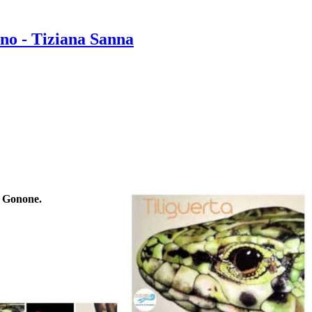
no - Tiziana Sanna
a Gonone.