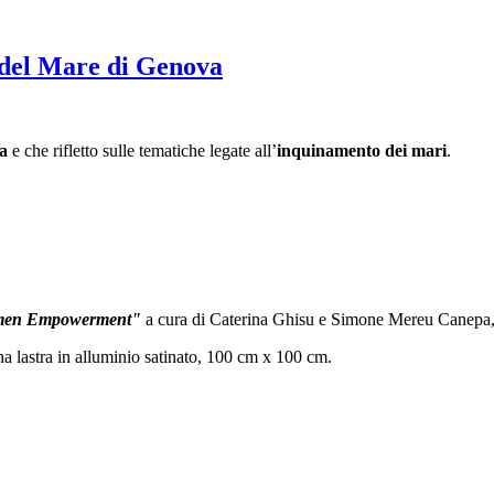
el Mare di Genova
ta
e che rifletto sulle tematiche legate all’
inquinamento dei mari
.
en Empowerment"
a cura di Caterina Ghisu e Simone Mereu Canepa, pr
una lastra in alluminio satinato, 100 cm x 100 cm.