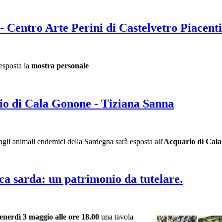
ntro Arte Perini di Castelvetro Piacenti
esposta la
mostra personale
o di Cala Gonone - Tiziana Sanna
agli animali endemici della Sardegna sarà esposta all'
Acquari
o di Cal
 sarda: un patrimonio da tutelare.
enerdì 3 maggio alle ore 18.00
una tavola