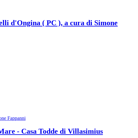
lli d'Ongina ( PC ), a cura di Simone
mone Fappanni
re - Casa Todde di Villasimius