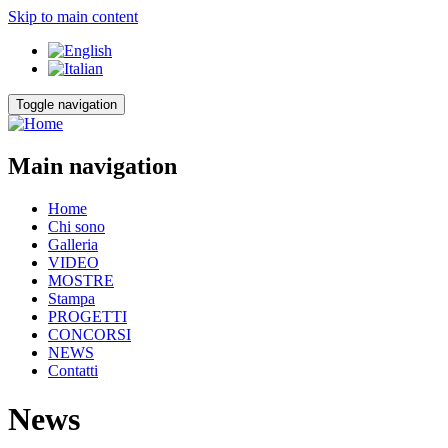
Skip to main content
Toggle navigation
Main navigation
Home
Chi sono
Galleria
VIDEO
MOSTRE
Stampa
PROGETTI
CONCORSI
NEWS
Contatti
News