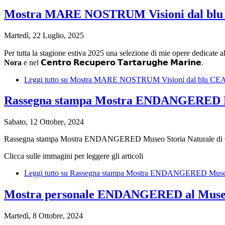
Mostra MARE NOSTRUM Visioni dal blu
Martedì, 22 Luglio, 2025
Per tutta la stagione estiva 2025 una selezione di mie opere dedicate 
Nora
e nel 𝗖𝗲𝗻𝘁𝗿𝗼 𝗥𝗲𝗰𝘂𝗽𝗲𝗿𝗼 𝗧𝗮𝗿𝘁𝗮𝗿𝘂𝗴𝗵𝗲 𝗠𝗮𝗿𝗶𝗻𝗲.
Leggi tutto
su Mostra MARE NOSTRUM Visioni dal blu CEA
Rassegna stampa Mostra ENDANGERED Mus
Sabato, 12 Ottobre, 2024
Rassegna stampa Mostra ENDANGERED Museo Storia Naturale d
Clicca sulle immagini per leggere gli articoli
Leggi tutto
su Rassegna stampa Mostra ENDANGERED Museo St
Mostra personale ENDANGERED al Museo d
Martedì, 8 Ottobre, 2024