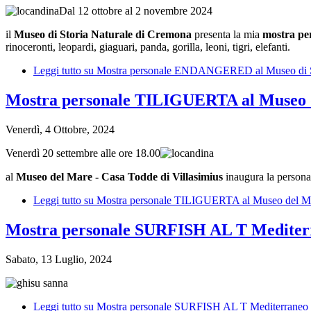
Dal 12 ottobre al 2 novembre 2024
il
Museo di Storia Naturale di Cremona
presenta la mia
mostra 
rinoceronti, leopardi, giaguari, panda, gorilla, leoni, tigri, elefanti.
Leggi tutto
su Mostra personale ENDANGERED al Museo di Sto
Mostra personale TILIGUERTA al Museo de
Venerdì, 4 Ottobre, 2024
Venerdì 20 settembre alle ore 18.00
al
Museo del Mare - Casa Todde
di Villasimius
inaugura la person
Leggi tutto
su Mostra personale TILIGUERTA al Museo del Mar
Mostra personale SURFISH AL T Mediterr
Sabato, 13 Luglio, 2024
Leggi tutto
su Mostra personale SURFISH AL T Mediterraneo s