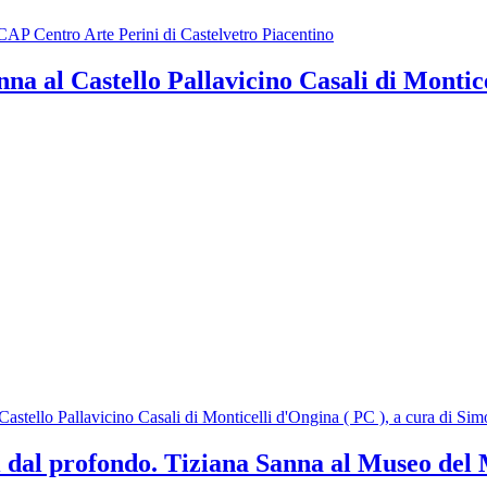
CAP Centro Arte Perini di Castelvetro Piacentino
a al Castello Pallavicino Casali di Montice
astello Pallavicino Casali di Monticelli d'Ongina ( PC ), a cura di Si
profondo. Tiziana Sanna al Museo del Ma