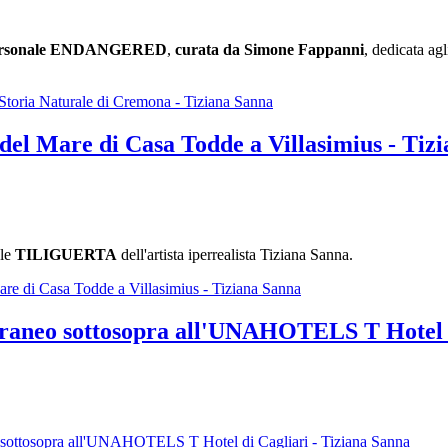
personale ENDANGERED
,
curata da Simone Fappanni
, dedicata agl
ria Naturale di Cremona - Tiziana Sanna
l Mare di Casa Todde a Villasimius - Tiz
ale
TILIGUERTA
dell'artista iperrealista Tiziana Sanna.
e di Casa Todde a Villasimius - Tiziana Sanna
aneo sottosopra all'UNAHOTELS T Hotel di
ottosopra all'UNAHOTELS T Hotel di Cagliari - Tiziana Sanna