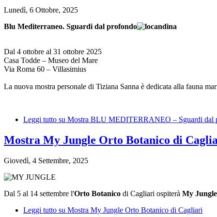
Lunedì, 6 Ottobre, 2025
Blu Mediterraneo. Sguardi dal profondo
Dal 4 ottobre al 31 ottobre 2025
Casa Todde – Museo del Mare
Via Roma 60 – Villasimius
La nuova mostra personale di Tiziana Sanna è dedicata alla fauna ma
Leggi tutto
su Mostra BLU MEDITERRANEO – Sguardi dal profo
Mostra My Jungle Orto Botanico di Caglia
Giovedì, 4 Settembre, 2025
Dal 5 al 14 settembre l'
Orto Botanico
di Cagliari ospiterà
My Jungle
Leggi tutto
su Mostra My Jungle Orto Botanico di Cagliari