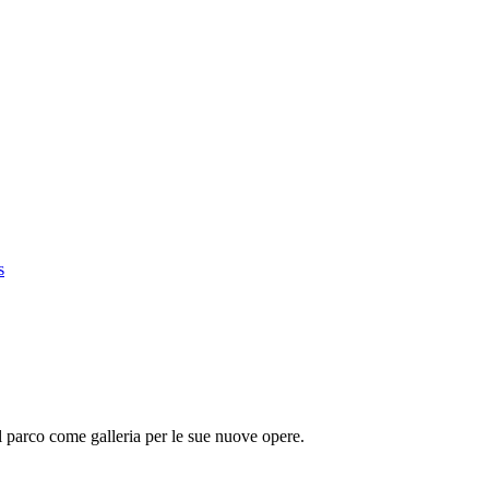
s
il parco come galleria per le sue nuove opere.