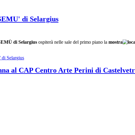
SEMU' di Selargius
SEMÙ di Selargius
ospiterà nelle sale del primo piano la
mostra
di Selargius
na al CAP Centro Arte Perini di Castelvetr