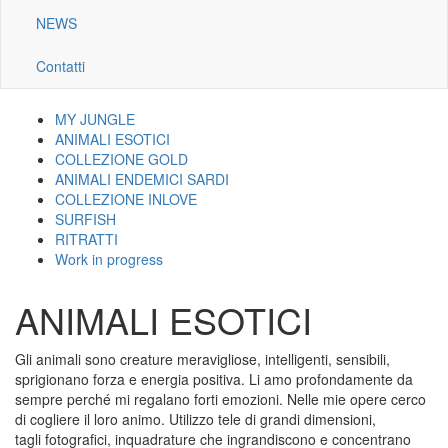
NEWS
Contatti
MY JUNGLE
Navigazione
ANIMALI ESOTICI
COLLEZIONE GOLD
galleria
ANIMALI ENDEMICI SARDI
COLLEZIONE INLOVE
SURFISH
RITRATTI
Work in progress
ANIMALI ESOTICI
Gli animali sono creature meravigliose, intelligenti, sensibili,
sprigionano forza e energia positiva. Li amo profondamente da
sempre perché mi regalano forti emozioni. Nelle mie opere cerco
di cogliere il loro animo. Utilizzo tele di grandi dimensioni,
tagli fotografici, inquadrature che ingrandiscono e concentrano