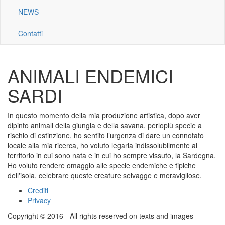
NEWS
Contatti
ANIMALI ENDEMICI
SARDI
In questo momento della mia produzione artistica, dopo aver
dipinto animali della giungla e della savana, perlopiù specie a
rischio di estinzione, ho sentito l’urgenza di dare un connotato
locale alla mia ricerca, ho voluto legarla indissolubilmente al
territorio in cui sono nata e in cui ho sempre vissuto, la Sardegna.
Ho voluto rendere omaggio alle specie endemiche e tipiche
dell'isola, celebrare queste creature selvagge e meravigliose.
Crediti
Footer
Privacy
menu
Copyright © 2016 - All rights reserved on texts and images