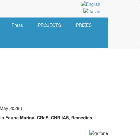
Press
PROJECTS
PRIZES
 May 2026 )
lla Fauna Marina
,
CReS
,
CNR IAS
,
Remedies