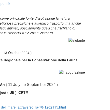
perini/
a come principale fonte di ispirazione la natura
meticolosa precisione e autentico trasporto, ma anche
 degli animali, specialmente quelli che rischiano di
re in rapporto a ciò che ci circonda.
 - 13 October 2024 )
te Regionale per la Conservazione della Fauna
Art
(
)
11 July - 5 September 2024
ect ( UE )
,
CRTM
ela_del_mare_attraverso_la-78-1202115.html