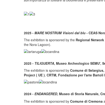
2025 -
MARE NOSTRUM Visioni dal blu
- CEAS Nora
The exhibition is sponsored by the
Regional Network 
the Nora Lagoon).
2025 -
TILIGUERTA
, Museo Archeologico SEMU', Se
The exhibition is sponsored by
Comune di Selargius
Project ( UE )
,
CRTM, Fondazione per l'arte Bartoli F
2024 -
ENDANGERED
, Museo di Storia Naturale, 
The exhibition is sponsored by
Comune di Cremona
a