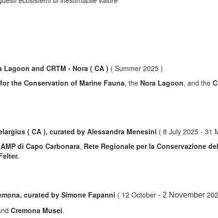
 Lagoon and CRTM - Nora ( CA )
( Summer 2025 )
for the Conservation of Marine Fauna
, the
Nora Lagoon
, and the
C
largius ( CA ), curated by Alessandra Menesini
( 8 July 2025 - 31
, AMP di Capo Carbonara
,
Rete Regionale per la Conservazione de
elter.
Cremona, curated by Simone Fapanni
( 12 October
202
- 2 November
nd
Cremona Musei
.