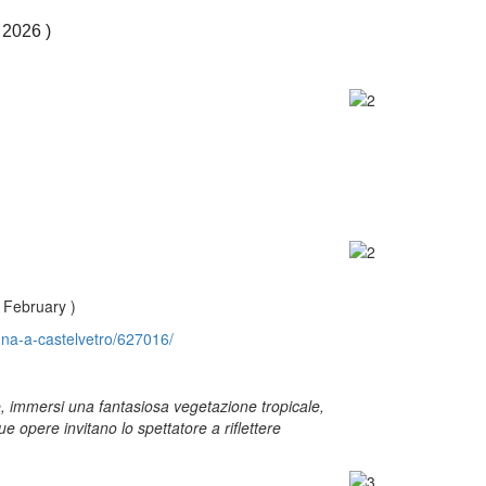
 2026 )
 February )
nna-a-castelvetro/627016/
he, immersi una fantasiosa vegetazione tropicale,
e opere invitano lo spettatore a riflettere