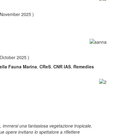
9 November 2025 )
 October 2025 )
ella Fauna Marina
,
CReS
,
CNR IAS
,
Remedies
he, immersi una fantasiosa vegetazione tropicale,
e opere invitano lo spettatore a riflettere