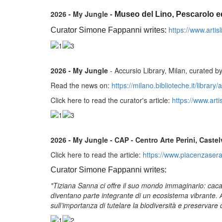
2026 - My Jungle -
Museo del Lino, Pescarolo e
https://www.artis
Curator Simone Fappanni writes:
2026 - My Jungle
- Accursio Library, Milan, curated
Read the news on:
https://milano.biblioteche.it/librar
Click here to read the curator's article:
https://www.arti
2026 - My Jungle - CAP - Centro Arte Perini, Caste
Click here to read the article:
https://www.piacenzasera
Curator Simone Fappanni writes:
"Tiziana Sanna ci offre il suo mondo immaginario: cacatu
diventano parte integrante di un ecosistema vibrante. Anc
sull’importanza di tutelare la biodiversità e preservare 