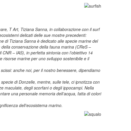
e, T Art, Tiziana Sanna, in collaborazione con il surf
ecosistemi delicati delle sue mostre precedenti:
ine di Tiziana Sanna è dedicato alle specie marine del
a e della conservazione della fauna marina (CReS –
NR – IAS), in perfetta sintonia con l’obiettivo 14
e risorse marine per uno sviluppo sostenibile e il
 scissi: anche noi, per il nostro benessere, dipendiamo
 specie di Donzelle, mentre, sulle tele, ci ipnotizza con
ze maculate, degli scorfani o degli ippocampi. Nella
ntare una personale memoria dell’acqua, fatta di colori
gnificenza dell’ecosistema marino.