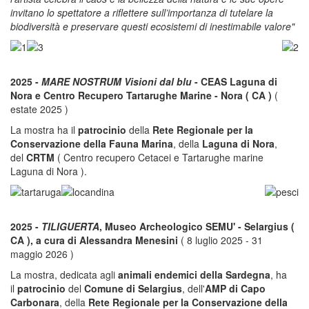
invitano lo spettatore a riflettere sull’importanza di tutelare la
biodiversità e preservare questi ecosistemi di inestimabile valore"
2025 -
MARE NOSTRUM Visioni dal blu
- CEAS Laguna di
Nora e Centro Recupero Tartarughe Marine - Nora ( CA )
(
estate 2025 )
La mostra ha il
patrocinio
della
Rete Regionale per la
Conservazione della Fauna Marina
, della
Laguna di Nora
,
del
CRTM
( Centro recupero Cetacei e Tartarughe marine
Laguna di Nora ).
2025 -
TILIGUERTA
, Museo Archeologico SEMU' - Selargius (
CA ), a cura di Alessandra Menesini
( 8 luglio 2025 - 31
maggio 2026 )
La mostra, dedicata agli
animali endemici della Sardegna
, ha
il
patrocinio
del
Comune di Selargius
, dell'
AMP di Capo
Carbonara
, della
Rete Regionale per la Conservazione della