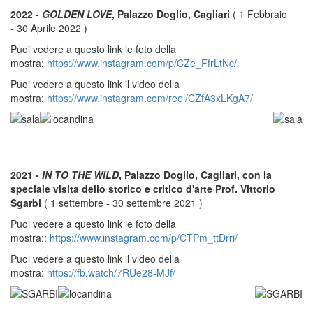
2022 -
GOLDEN LOVE
, Palazzo Doglio, Cagliari
( 1 Febbraio
- 30 Aprile 2022 )
Puoi vedere a questo link le foto della
mostra:
https://www.instagram.com/p/CZe_FfrLtNc/
Puoi vedere a questo link il video della
mostra:
https://www.instagram.com/reel/CZfA3xLKgA7/
2021 -
IN TO THE WILD
, Palazzo Doglio, Cagliari, con la
speciale visita dello storico e critico d'arte Prof. Vittorio
Sgarbi
( 1 settembre - 30 settembre 2021 )
Puoi vedere a questo link le foto della
mostra::
https://www.instagram.com/p/CTPm_ttDrri/
Puoi vedere a questo link il video della
mostra:
https://fb.watch/7RUe28-MJf/