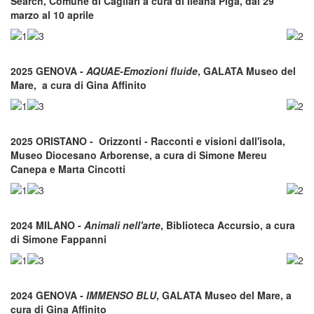
Search, Comune di Cagliari a cura di Ileana Piga, dal 29
marzo al 10 aprile
2025 GENOVA -
AQUAE-Emozioni fluide
, GALATA Museo del
Mare, a cura di Gina Affinito
2025 ORISTANO - Orizzonti - Racconti e visioni dall'isola,
Museo Diocesano Arborense, a cura di Simone Mereu
Canepa e Marta Cincotti
2024 MILANO -
Animali nell'arte
, Biblioteca Accursio, a cura
di Simone Fappanni
2024 GENOVA -
IMMENSO BLU
, GALATA Museo del Mare, a
cura di Gina Affinito