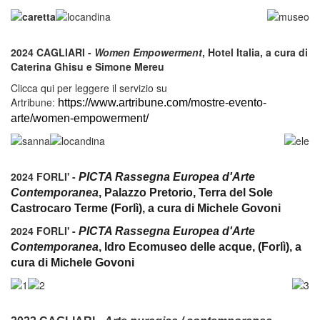
2024 CAGLIARI -
Women Empowerment
, Hotel Italia, a cura di
Caterina Ghisu e Simone Mereu
Clicca qui per leggere il servizio su
Artribune:
https://www.artribune.com/mostre-evento-
arte/women-empowerment/
2024 FORLI' -
PICTA Rassegna Europea d'Arte
Contemporanea
, Palazzo Pretorio, Terra del Sole
Castrocaro Terme (Forlì), a cura di Michele Govoni
2024 FORLI' -
PICTA Rassegna Europea d'Arte
Contemporanea
, Idro Ecomuseo delle acque, (Forlì), a
cura di Michele Govoni