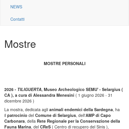
NEWS
Contatti
Mostre
MOSTRE PERSONALI
2026 -
TILIGUERTA
, Museo Archeologico SEMU' - Selargius (
CA ), a cura di Alessandra Menesini
( 1 giugno 2026 - 31
dicembre 2026 )
La mostra, dedicata agli
animali endemici della Sardegna
, ha
il
patrocinio
del
Comune di Selargius
, dell'
AMP di Capo
Carbonara
, della
Rete Regionale per la Conservazione della
Fauna Marina
, del
CReS
( Centro di recupero del Sinis ),