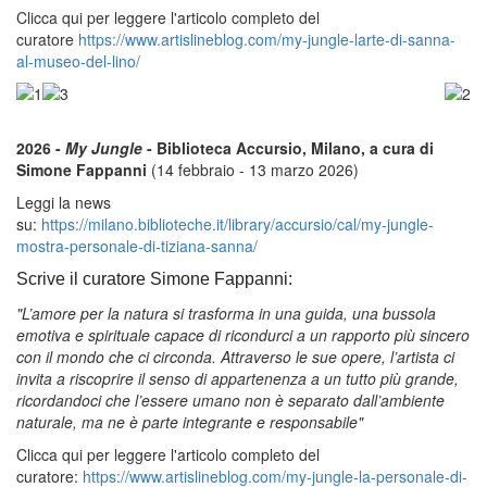
Clicca qui per leggere l'articolo completo del
curatore
https://www.artislineblog.com/my-jungle-larte-di-sanna-
al-museo-del-lino/
2026 -
My Jungle
- Biblioteca Accursio, Milano, a cura di
Simone Fappanni
(14 febbraio - 13 marzo 2026)
Leggi la news
su:
https://milano.biblioteche.it/library/accursio/cal/my-jungle-
mostra-personale-di-tiziana-sanna/
Scrive il curatore Simone Fappanni:
"L’amore per la natura si trasforma in una guida, una bussola
emotiva e spirituale capace di ricondurci a un rapporto più sincero
con il mondo che ci circonda. Attraverso le sue opere, l’artista ci
invita a riscoprire il senso di appartenenza a un tutto più grande,
ricordandoci che l’essere umano non è separato dall’ambiente
naturale, ma ne è parte integrante e responsabile"
Clicca qui per leggere l'articolo completo del
curatore:
https://www.artislineblog.com/my-jungle-la-personale-di-