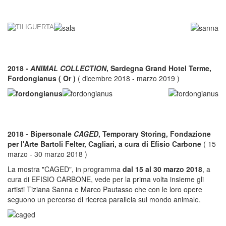
2018 -
ANIMAL COLLECTION
, Sardegna Grand Hotel Terme,
Fordongianus ( Or )
( dicembre 2018 - marzo 2019 )
2018 - Bipersonale
CAGED
, Temporary Storing, Fondazione
per l'Arte Bartoli Felter, Cagliari, a cura di Efisio Carbone
( 15
marzo - 30 marzo 2018 )
La mostra "CAGED", in programma
dal 15 al 30 marzo 2018
, a
cura di EFISIO CARBONE, vede per la prima volta insieme gli
artisti Tiziana Sanna e Marco Pautasso che con le loro opere
seguono un percorso di ricerca parallela sul mondo animale.