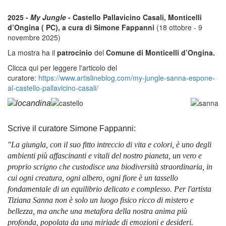
2025 -
My Jungle
- Castello Pallavicino Casali, Monticelli
d’Ongina ( PC), a cura di Simone Fappanni
(18 ottobre - 9
novembre 2025)
La mostra ha il
patrocinio
del
Comune di Monticelli d’Ongina.
Clicca qui per leggere l'articolo del
curatore:
https://www.artislineblog.com/my-jungle-sanna-espone-
al-castello-pallavicino-casali/
Scrive il curatore Simone Fappanni:
"La giungla, con il suo fitto intreccio di vita e colori, è uno degli
ambienti più affascinanti e vitali del nostro pianeta, un vero e
proprio scrigno che custodisce una biodiversità straordinaria, in
cui ogni creatura, ogni albero, ogni fiore è un tassello
fondamentale di un equilibrio delicato e complesso. Per l'artista
Tiziana Sanna non è solo un luogo fisico ricco di mistero e
bellezza, ma anche una metafora della nostra anima più
profonda, popolata da una miriade di emozioni e desideri.