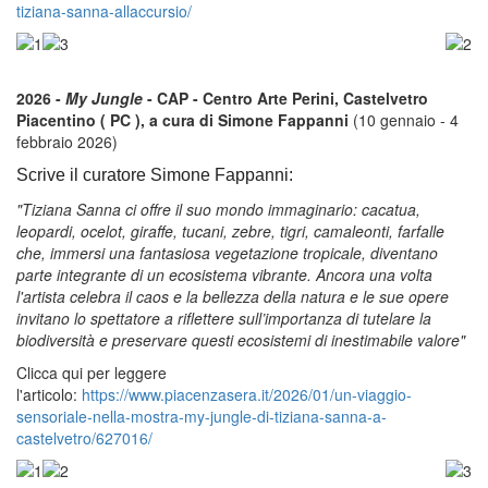
tiziana-sanna-allaccursio/
2026 -
My Jungle
- CAP - Centro Arte Perini, Castelvetro
Piacentino ( PC ), a cura di Simone Fappanni
(10 gennaio - 4
febbraio 2026)
Scrive il curatore Simone Fappanni:
"Tiziana Sanna ci offre il suo mondo immaginario: cacatua,
leopardi, ocelot, giraffe, tucani, zebre, tigri, camaleonti, farfalle
che, immersi una fantasiosa vegetazione tropicale, diventano
parte integrante di un ecosistema vibrante. Ancora una volta
l'artista celebra il caos e la bellezza della natura e le sue opere
invitano lo spettatore a riflettere sull’importanza di tutelare la
biodiversità e preservare questi ecosistemi di inestimabile valore"
Clicca qui per leggere
l'articolo:
https://www.piacenzasera.it/2026/01/un-viaggio-
sensoriale-nella-mostra-my-jungle-di-tiziana-sanna-a-
castelvetro/627016/