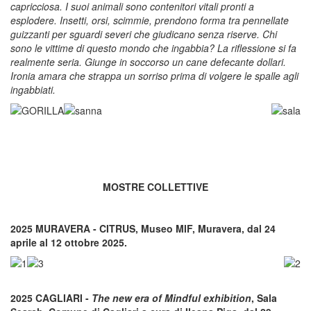
capricciosa. I suoi animali sono contenitori vitali pronti a
esplodere. Insetti, orsi, scimmie, prendono forma tra pennellate
guizzanti per sguardi severi che giudicano senza riserve. Chi
sono le vittime di questo mondo che ingabbia? La riflessione si fa
realmente seria. Giunge in soccorso un cane defecante dollari.
Ironia amara che strappa un sorriso prima di volgere le spalle agli
ingabbiati.
MOSTRE COLLETTIVE
2025 MURAVERA - CITRUS, Museo MIF, Muravera, dal 24
aprile al 12 ottobre 2025.
2025 CAGLIARI -
The new era of Mindful exhibition
, Sala