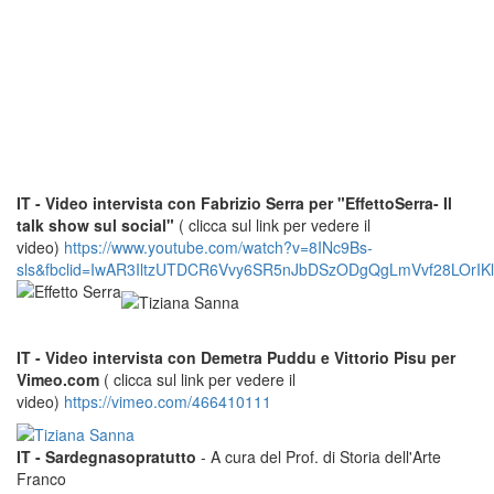
IT - Video intervista con Fabrizio Serra per "EffettoSerra- Il
talk show sul social"
( clicca sul link per vedere il
video)
https://www.youtube.com/watch?v=8INc9Bs-
sls&fbclid=IwAR3IltzUTDCR6Vvy6SR5nJbDSzODgQgLmVvf28LOrIKl
IT - Video intervista con Demetra Puddu e Vittorio Pisu per
Vimeo.com
( clicca sul link per vedere il
video)
https://vimeo.com/466410111
IT - Sardegnasopratutto
- A cura del Prof. di Storia dell'Arte
Franco