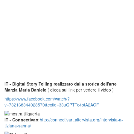
IT - Digital Story Telling realizzato dalla storica dell'arte
Marzia Maria Daniele
( clicca sul link per vedere il video )
https://www.facebook.com/watch/?
v=732168344028570&extid=33uQPTTc4otA2AOF
IT - Connectivart
http://connectivart.altervista.org/intervista-a-
tiziana-sanna/