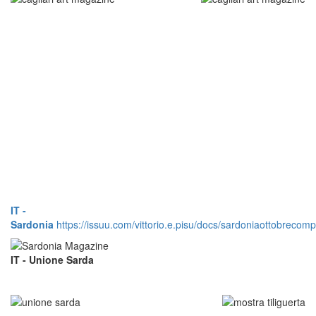
IT -
Sardonia
https://issuu.com/vittorio.e.pisu/docs/sardoniaottobrecomp
IT - Unione Sarda