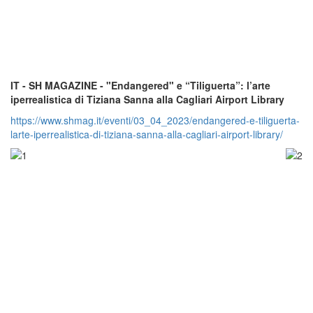
IT - SH MAGAZINE - "Endangered" e “Tiliguerta”: l’arte
iperrealistica di Tiziana Sanna alla Cagliari Airport Library
https://www.shmag.it/eventi/03_04_2023/endangered-e-tiliguerta-
larte-iperrealistica-di-tiziana-sanna-alla-cagliari-airport-library/