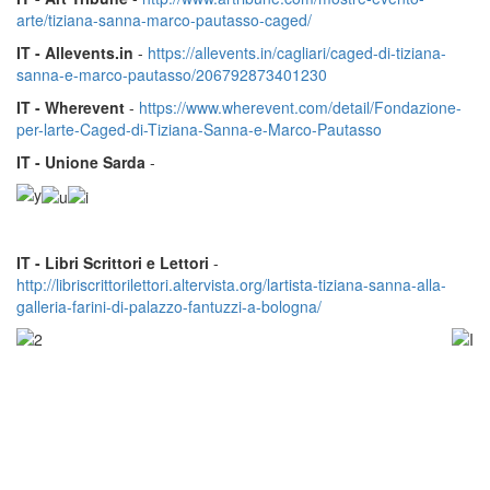
arte/tiziana-sanna-marco-pautasso-caged/
IT - Allevents.in
-
https://allevents.in/cagliari/caged-di-tiziana-
sanna-e-marco-pautasso/206792873401230
IT - Wherevent
-
https://www.wherevent.com/detail/Fondazione-
per-larte-Caged-di-Tiziana-Sanna-e-Marco-Pautasso
IT - Unione Sarda
-
IT - Libri Scrittori e Lettori
-
http://libriscrittorilettori.altervista.org/lartista-tiziana-sanna-alla-
galleria-farini-di-palazzo-fantuzzi-a-bologna/