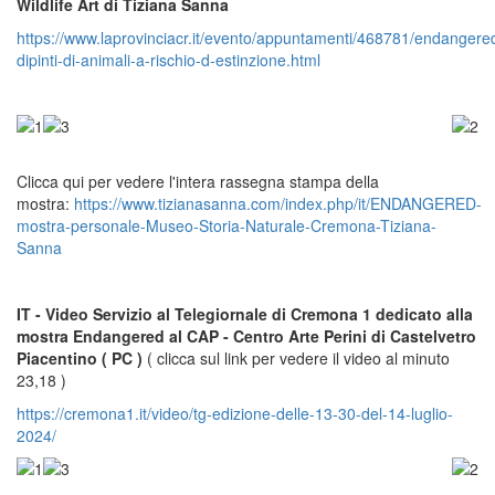
Wildlife Art di Tiziana Sanna
https://www.laprovinciacr.it/evento/appuntamenti/468781/endangere
dipinti-di-animali-a-rischio-d-estinzione.html
Clicca qui per vedere l'intera rassegna stampa della
mostra:
https://www.tizianasanna.com/index.php/it/ENDANGERED-
mostra-personale-Museo-Storia-Naturale-Cremona-Tiziana-
Sanna
IT - Video Servizio al Telegiornale di Cremona 1 dedicato alla
mostra Endangered al CAP - Centro Arte Perini di Castelvetro
Piacentino ( PC )
( clicca sul link per vedere il video al minuto
23,18 )
https://cremona1.it/video/tg-edizione-delle-13-30-del-14-luglio-
2024/