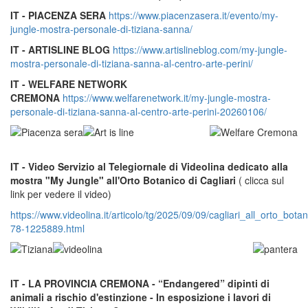
IT - PIACENZA SERA
https://www.piacenzasera.it/evento/my-
jungle-mostra-personale-di-tiziana-sanna/
IT - ARTISLINE BLOG
https://www.artislineblog.com/my-jungle-
mostra-personale-di-tiziana-sanna-al-centro-arte-perini/
IT - WELFARE NETWORK
CREMONA
https://www.welfarenetwork.it/my-jungle-mostra-
personale-di-tiziana-sanna-al-centro-arte-perini-20260106/
IT - Video Servizio al Telegiornale di Videolina dedicato alla
mostra "My Jungle" all'Orto Botanico di Cagliari
( clicca sul
link per vedere il video)
https://www.videolina.it/articolo/tg/2025/09/09/cagliari_all_orto_b
78-1225889.html
IT - LA PROVINCIA CREMONA - “Endangered” dipinti di
animali a rischio d'estinzione - In esposizione i lavori di