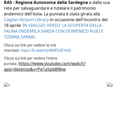
RAS - Regione Autonoma della Sardegna
e dalla sua
rete per salvaguardare e tutelare il patrimonio
endemico dell'isola.
La puntata è stata girata alla
Cagliari Airport Library
in occasione dell'incontro del
18 aprile
‘IN VIAGGIO VERSO’ LA SCOPERTA DELLA
FAUNA ENDEMICA SARDA CON DOMENICO RUIU E
TIZIANA S
ANNA
.
Clicca sul link per vedere la mia
intervista:
https://fb.watch/pW6EfUEY4Q/
Clicca sul link per vedere l'intera
https://www.youtube.com/watch?
puntata:
app=desktop&v=Pe1a5pbB9Kw