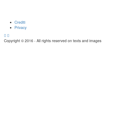
Crediti
Footer
Privacy
menu
Copyright © 2016 - All rights reserved on texts and images