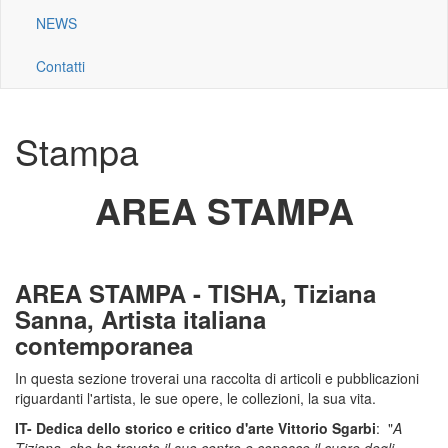
NEWS
Contatti
Stampa
AREA STAMPA
AREA STAMPA - TISHA, Tiziana
Sanna, Artista italiana
contemporanea
In questa sezione troverai una raccolta di articoli e pubblicazioni
riguardanti l'artista, le sue opere, le collezioni, la sua vita.
IT- Dedica dello storico e critico d'arte Vittorio Sgarbi
:
"
A
Tiziana, che ha trovato il suo centro e conosce il cuore degli