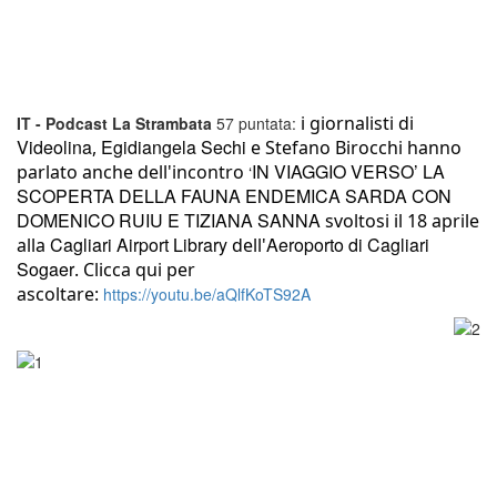
i giornalisti di
IT - Podcast La Strambata
57 puntata:
Videolina
Egidiangela Sechi
,
e Stefano Birocchi
hanno
IN VIAGGIO VERSO’ LA
parlato anche dell'incontro
‘
SCOPERTA DELLA FAUNA ENDEMICA SARDA CON
DOMENICO RUIU E TIZIANA SANNA
svoltosi il 18 aprile
Cagliari Airport Library
Aeroporto di Cagliari
alla
dell'
Sogaer
. Clicca qui per
ascoltare:
https://youtu.be/aQlfKoTS92A