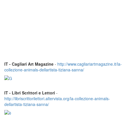
IT - Cagliari Art Magazine
-
http://www.cagliariartmagazine.it/la-
collezione-animals-dellartista-tiziana-sanna/
IT - Libri Scrittori e Lettori
-
http://libriscrittorilettori.altervista.org/la-collezione-animals-
dellartista-tiziana-sanna/