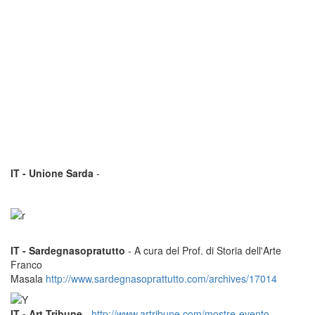
IT - Unione Sarda
-
IT - Sardegnasopratutto
- A cura del Prof. di Storia dell'Arte
Franco
Masala
http://www.sardegnasoprattutto.com/archives/17014
IT - Art Tribune
-
http://www.artribune.com/mostre-evento-