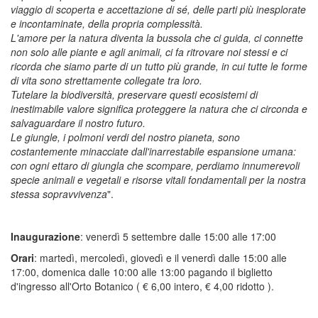
viaggio di scoperta e accettazione di sé, delle parti più inesplorate
e incontaminate, della propria complessità.
L'amore per la natura diventa la bussola che ci guida, ci connette
non solo alle piante e agli animali, ci fa ritrovare noi stessi e ci
ricorda che siamo parte di un tutto più grande, in cui tutte le forme
di vita sono strettamente collegate tra loro.
Tutelare la biodiversità, preservare questi ecosistemi di
inestimabile valore significa proteggere la natura che ci circonda e
salvaguardare il nostro futuro.
Le giungle, i polmoni verdi del nostro pianeta, sono
costantemente minacciate dall'inarrestabile espansione umana:
con ogni ettaro di giungla che scompare, perdiamo innumerevoli
specie animali e vegetali e risorse vitali fondamentali per la nostra
stessa sopravvivenza
".
Inaugurazione
: venerdì 5 settembre dalle 15:00 alle 17:00
Orari
: martedì, mercoledì, giovedì e il venerdì dalle 15:00 alle
17:00, domenica dalle 10:00 alle 13:00 pagando il biglietto
d'ingresso all'Orto Botanico ( € 6,00 intero, € 4,00 ridotto ).