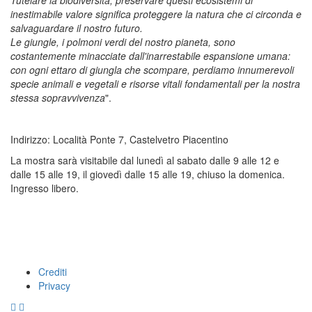
inestimabile valore significa proteggere la natura che ci circonda e
salvaguardare il nostro futuro.
Le giungle, i polmoni verdi del nostro pianeta, sono
costantemente minacciate dall'inarrestabile espansione umana:
con ogni ettaro di giungla che scompare, perdiamo innumerevoli
specie animali e vegetali e risorse vitali fondamentali per la nostra
stessa sopravvivenza
".
Indirizzo: Località Ponte 7, Castelvetro Piacentino
La mostra sarà visitabile dal lunedì al sabato dalle 9 alle 12 e
dalle 15 alle 19, il giovedì dalle 15 alle 19, chiuso la domenica.
Ingresso libero.
Crediti
Footer
Privacy