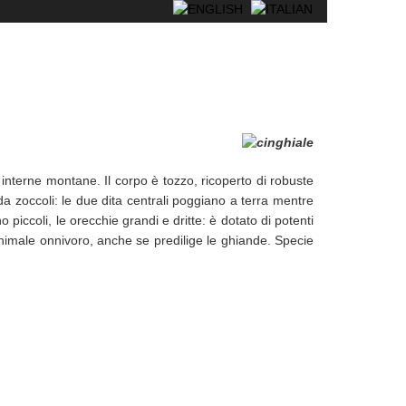
le interne montane. Il corpo è tozzo, ricoperto di robuste
a zoccoli: le due dita centrali poggiano a terra mentre
 piccoli, le orecchie grandi e dritte: è dotato di potenti
 animale onnivoro, anche se predilige le ghiande. Specie