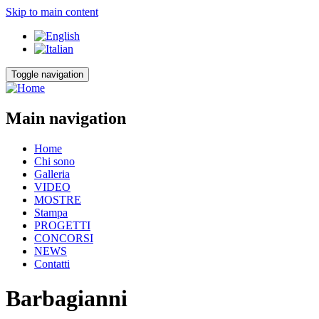
Skip to main content
Toggle navigation
Main navigation
Home
Chi sono
Galleria
VIDEO
MOSTRE
Stampa
PROGETTI
CONCORSI
NEWS
Contatti
Barbagianni