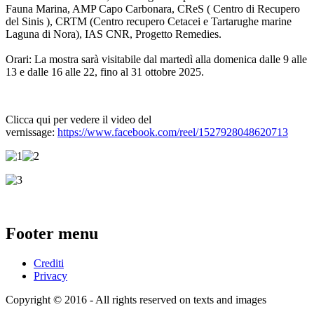
Fauna Marina, AMP Capo Carbonara, CReS ( Centro di Recupero
del Sinis ), CRTM (Centro recupero Cetacei e Tartarughe marine
Laguna di Nora), IAS CNR, Progetto Remedies.
Orari: La mostra sarà visitabile dal martedì alla domenica dalle 9 alle
13 e dalle 16 alle 22, fino al 31 ottobre 2025.
Clicca qui per vedere il video del
vernissage:
https://www.facebook.com/reel/1527928048620713
Footer menu
Crediti
Privacy
Copyright © 2016 - All rights reserved on texts and images