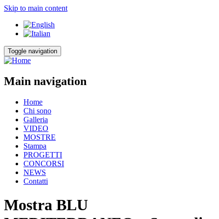
Skip to main content
Toggle navigation
Main navigation
Home
Chi sono
Galleria
VIDEO
MOSTRE
Stampa
PROGETTI
CONCORSI
NEWS
Contatti
Mostra BLU