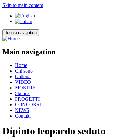
Skip to main content
Toggle navigation
Main navigation
Home
Chi sono
Galleria
VIDEO
MOSTRE
Stampa
PROGETTI
CONCORSI
NEWS
Contatti
Dipinto leopardo seduto