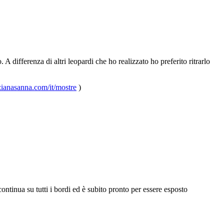
 A differenza di altri leopardi che ho realizzato ho preferito ritrarlo
zianasanna.com/it/mostre
)
continua su tutti i bordi ed è subito pronto per essere esposto