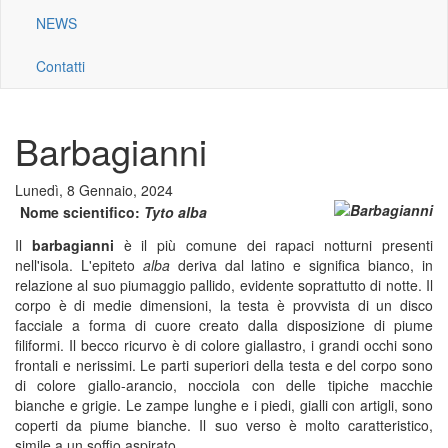
NEWS
Contatti
Barbagianni
Lunedì, 8 Gennaio, 2024
Nome scientifico:
Tyto alba
Il
barbagianni
è il più comune dei rapaci notturni presenti
nell'isola. L'epiteto
alba
deriva dal latino e significa bianco, in
relazione al suo piumaggio pallido, evidente soprattutto di notte. Il
corpo è di medie dimensioni, la testa è provvista di un disco
facciale a forma di cuore creato dalla disposizione di piume
filiformi. Il becco ricurvo è di colore giallastro, i grandi occhi sono
frontali e nerissimi. Le parti superiori della testa e del corpo sono
di colore giallo-arancio, nocciola con delle tipiche macchie
bianche e grigie. Le zampe lunghe e i piedi, gialli con artigli, sono
coperti da piume bianche. Il suo verso è molto caratteristico,
simile a un soffio aspirato.