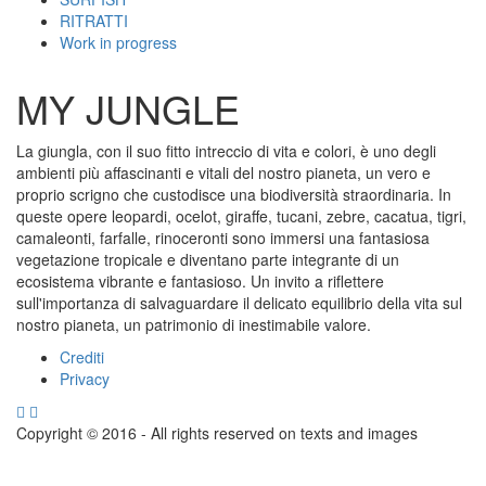
RITRATTI
Work in progress
MY JUNGLE
La giungla, con il suo fitto intreccio di vita e colori, è uno degli
ambienti più affascinanti e vitali del nostro pianeta, un vero e
proprio scrigno che custodisce una biodiversità straordinaria. In
queste opere leopardi, ocelot, giraffe, tucani, zebre, cacatua, tigri,
camaleonti, farfalle, rinoceronti sono immersi una fantasiosa
vegetazione tropicale e diventano parte integrante di un
ecosistema vibrante e fantasioso. Un invito a riflettere
sull'importanza di salvaguardare il delicato equilibrio della vita sul
nostro pianeta, un patrimonio di inestimabile valore.
Crediti
Footer
Privacy
menu
Copyright © 2016 - All rights reserved on texts and images