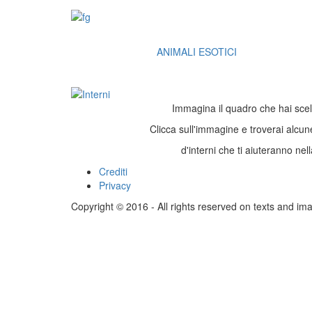
ANIMALI ESOTICI
Immagina il quadro che hai scelto 
Clicca sull'immagine e troverai alcu
d'interni che ti aiuteranno nell
Crediti
Footer
Privacy
menu
Copyright © 2016 - All rights reserved on texts and im