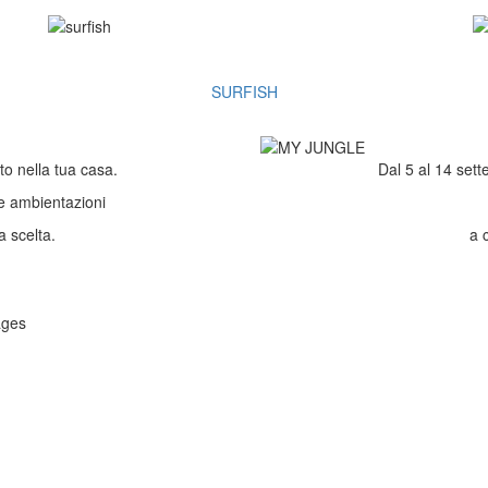
SURFISH
nella tua casa.
Dal 5 al 14 sett
ne ambientazioni
a scelta.
a 
ages