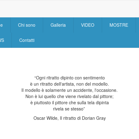
e
Chi sono
Galleria
VIDEO
MOSTRE
n
igation
WS
Contatti
“Ogni ritratto dipinto con sentimento
è un ritratto dell'artista, non del modello.
Il modello è solamente un accidente, l'occasione.
Non è lui quello che viene rivelato dal pittore;
è piuttosto il pittore che sulla tela dipinta
rivela se stesso”
Oscar Wilde, Il ritratto di Dorian Gray